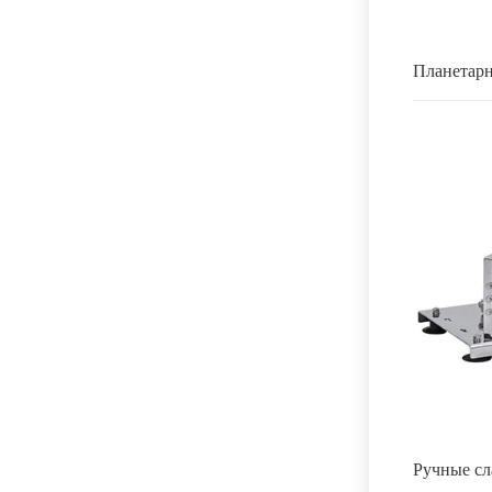
Планетар
Ручные сл