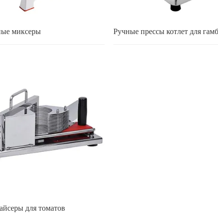
ные миксеры
Ручные прессы котлет для гам
айсеры для томатов