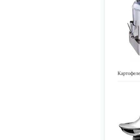
Картофел