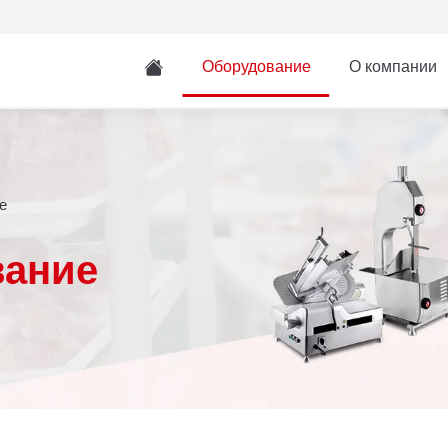
Оборудование
О компании
е
вание