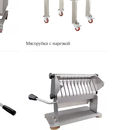
Мясорубки с нарезкой