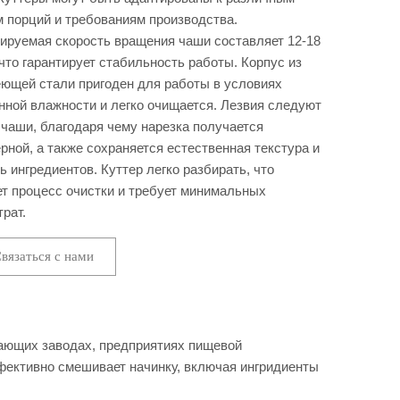
 порций и требованиям производства.
ируемая скорость вращения чаши составляет 12-18
 что гарантирует стабильность работы. Корпус из
ющей стали пригоден для работы в условиях
ной влажности и легко очищается. Лезвия следуют
 чаши, благодаря чему нарезка получается
рной, а также сохраняется естественная текстура и
ь ингредиентов. Куттер легко разбирать, что
т процесс очистки и требует минимальных
трат.
вязаться с нами
вающих заводах, предприятиях пищевой
фективно смешивает начинку, включая ингридиенты