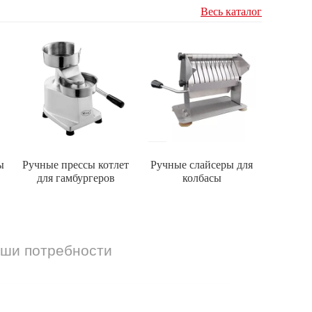
Весь каталог
ы
Ручные прессы котлет
Ручные слайсеры для
для гамбургеров
колбасы
аши потребности