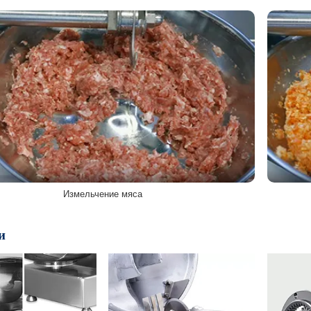
Измельчение мяса
и