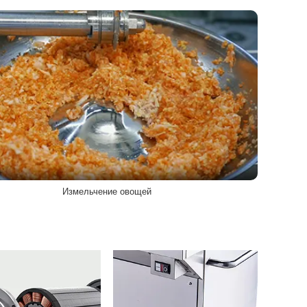
Измельчение овощей