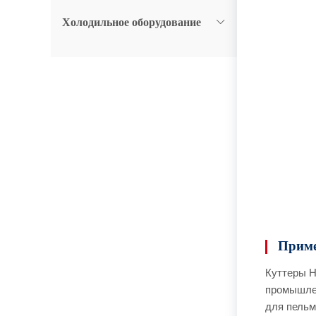
Холодильное оборудование
Приме
Куттеры H
промышлен
для пельм