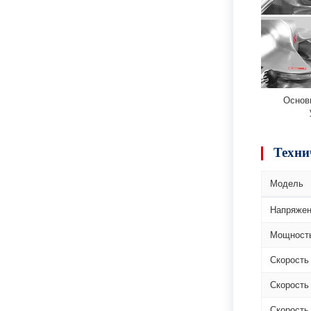
Основ
Техни
Модель
Напряже
Мощност
Скорость
Скорость
Скорость