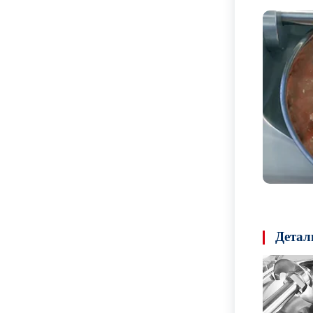
Детал