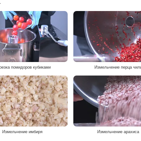
.
резка помидоров кубиками
Измельчение перца чил
Измельчение имбиря
Измельчение арахиса