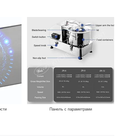
ости
Панель с параметрами