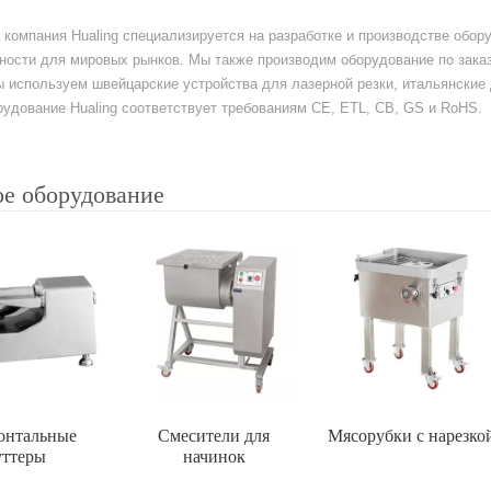
а компания Hualing специализируется на разработке и производстве обо
ости для мировых рынков. Мы также производим оборудование по заказ
ы используем швейцарские устройства для лазерной резки, итальянски
удование Hualing соответствует требованиям CE, ETL, CB, GS и RoHS.
е оборудование
онтальные
Смесители для
Мясорубки с нарезко
уттеры
начинок