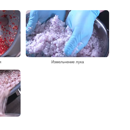
и
Измельчение лука