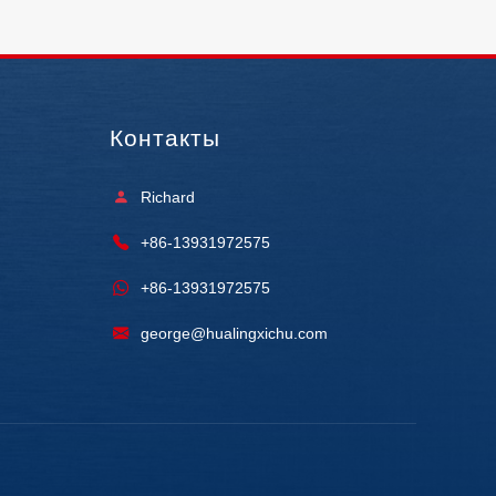
Контакты
Richard
+86-13931972575
+86-13931972575
george@hualingxichu.com