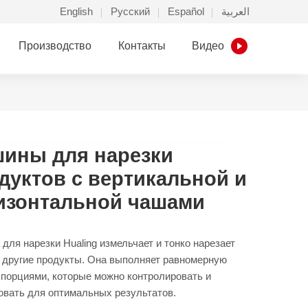
English
Русский
Español
العربية
Производство
Контакты
Видео
ины для нарезки
дуктов с вертикальной и
изонтальной чашами
для нарезки Hualing измельчает и тонко нарезает
 другие продукты. Она выполняет равномерную
 порциями, которые можно контролировать и
овать для оптимальных результатов.