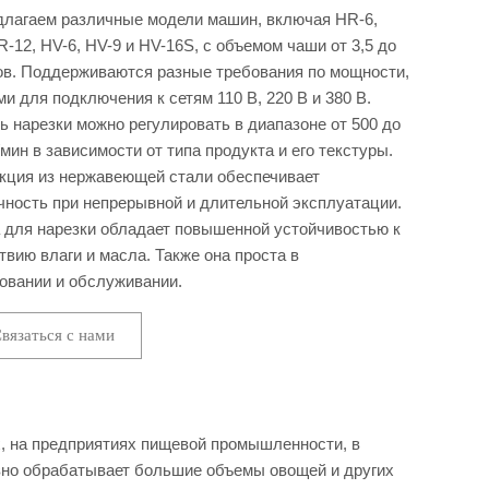
лагаем различные модели машин, включая HR-6,
R-12, HV-6, HV-9 и HV-16S, с объемом чаши от 3,5 до
ов. Поддерживаются разные требования по мощности,
ми для подключения к сетям 110 В, 220 В и 380 В.
ь нарезки можно регулировать в диапазоне от 500 до
/мин в зависимости от типа продукта и его текстуры.
кция из нержавеющей стали обеспечивает
чность при непрерывной и длительной эксплуатации.
для нарезки обладает повышенной устойчивостью к
твию влаги и масла. Также она проста в
овании и обслуживании.
вязаться с нами
х, на предприятиях пищевой промышленности, в
ивно обрабатывает большие объемы овощей и других