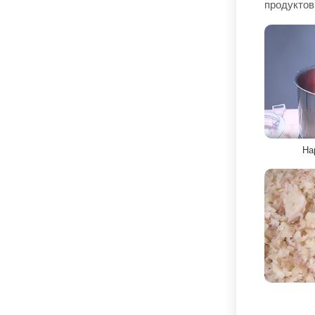
продуктов
На