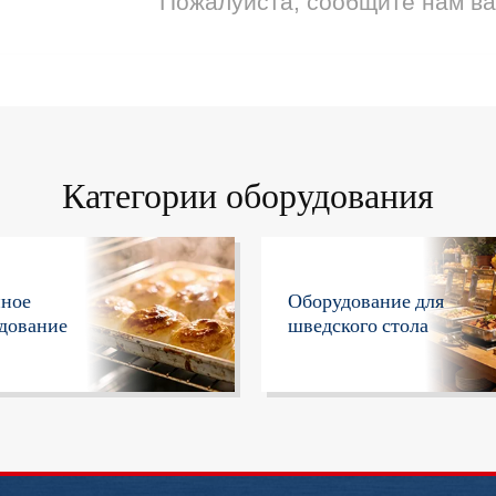
Пожалуйста, сообщите нам в
Категории оборудования
нное
Оборудование для
дование
шведского стола