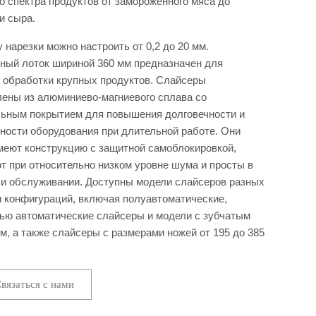
о спектра продуктов от замороженного мяса до
и сыра.
 нарезки можно настроить от 0,2 до 20 мм.
ный лоток шириной 360 мм предназначен для
 обработки крупных продуктов. Слайсеры
лены из алюминиево-магниевого сплава со
ьным покрытием для повышения долговечности и
ности оборудования при длительной работе. Они
меют конструкцию с защитной самоблокировкой,
т при относительно низком уровне шума и просты в
 и обслуживании. Доступны модели слайсеров разных
и конфигураций, включая полуавтоматические,
ью автоматические слайсеры и модели с зубчатым
м, а также слайсеры с размерами ножей от 195 до 385
вязаться с нами