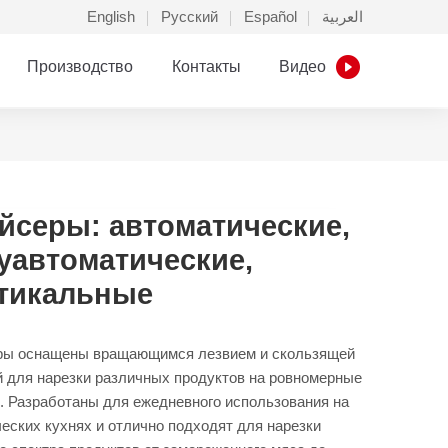
English
Русский
Español
العربية
Производство
Контакты
Видео
йсеры: автоматические,
уавтоматические,
тикальные
ры оснащены вращающимся лезвием и скользящей
й для нарезки различных продуктов на ровномерные
. Разработаны для ежедневного использования на
еских кухнях и отлично подходят для нарезки