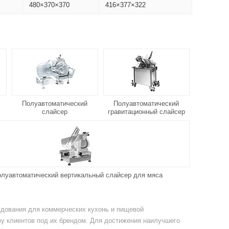
480×370×370
416×377×322
Полуавтоматический
Полуавтоматический
слайсер
гравитационный слайсер
луавтоматический вертикальный слайсер для мяса
рудования для коммерческих кухонь и пищевой
у клиентов под их брендом. Для достижения наилучшего