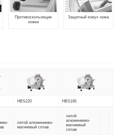
Противоскользящие
Защитный кожух ножа
ножки
HBS220
HBS195
литой
алюминиево-
ево-
литой алюминиево-
магниевый
ав
магниевый сплав
сплав