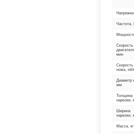
Напряжен
Частота, 
Мощность
Скорость
двигателя
мин
Скорость
ножа, об
Диаметр 
мм
Толщина
нарезки,
Ширина
нарезки,
Масса, кг