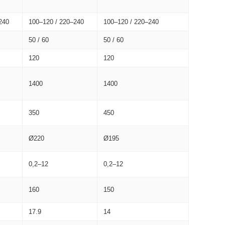
240
100–120 / 220–240
100–120 / 220–240
50 / 60
50 / 60
120
120
1400
1400
350
450
Ø220
Ø195
0,2–12
0,2–12
160
150
17.9
14