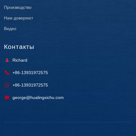
Производство
Нам доверяют
Видео
Контакты
Richard
+86-13931972575
+86-13931972575
george@hualingxichu.com