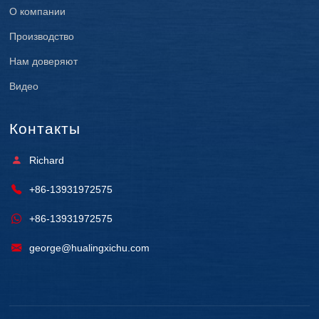
О компании
Производство
Нам доверяют
Видео
Контакты
Richard
+86-13931972575
+86-13931972575
george@hualingxichu.com