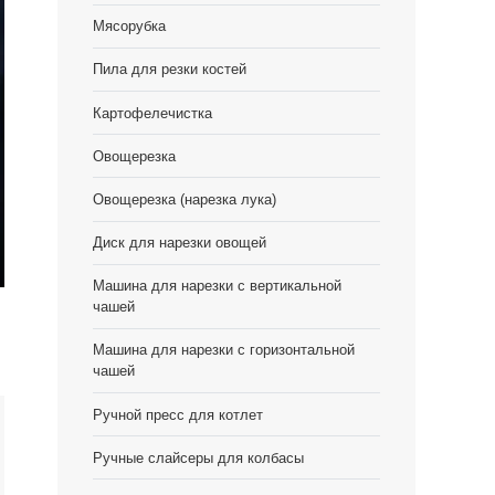
Мясорубка
Пила для резки костей
Картофелечистка
Овощерезка
Овощерезка (нарезка лука)
Диск для нарезки овощей
er
Машина для нарезки с вертикальной
чашей
lscreen
Машина для нарезки с горизонтальной
чашей
Ручной пресс для котлет
Ручные слайсеры для колбасы