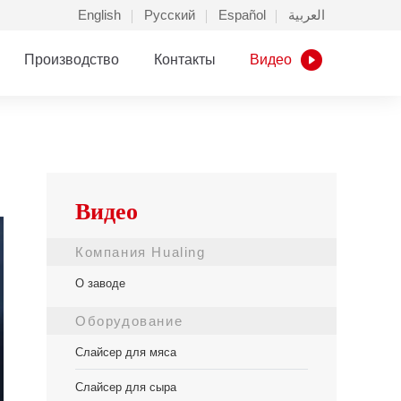
English
Русский
Español
العربية
Производство
Контакты
Видео
Видео
Компания Hualing
О заводе
Оборудование
Слайсер для мяса
Слайсер для сыра