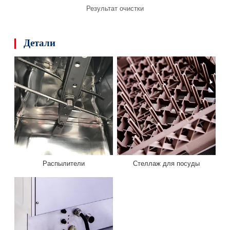
Результат очистки
Детали
Распылители
Стеллаж для посуды