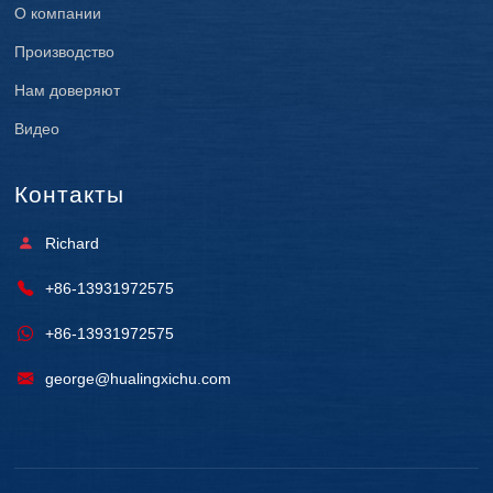
О компании
Производство
Нам доверяют
Видео
Контакты
Richard
+86-13931972575
+86-13931972575
george@hualingxichu.com