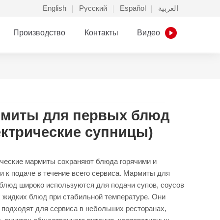
English
Русский
Español
العربية
Производство
Контакты
Видео
миты для первых блюд
ектрические супницы)
ческие мармиты сохраняют блюда горячими и
и к подаче в течение всего сервиса. Мармиты для
блюд широко используются для подачи супов, соусов
х жидких блюд при стабильной температуре. Они
 подходят для сервиса в небольших ресторанах,