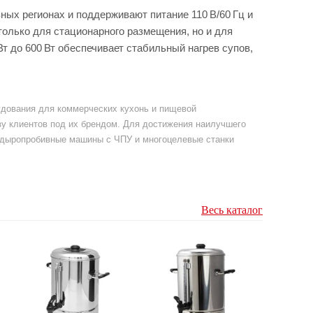
ных регионах и поддерживают питание 110 В/60 Гц и
только для стационарного размещения, но и для
т до 600 Вт обеспечивает стабильный нагрев супов,
рудования для коммерческих кухонь и пищевой
у клиентов под их брендом. Для достижения наилучшего
е дыропробивные машины с ЧПУ и многоцелевые станки
Весь каталог