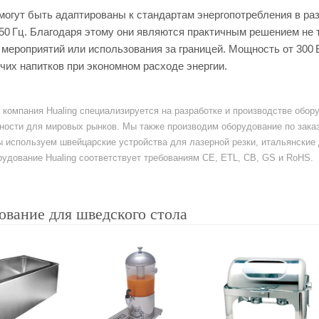
огут быть адаптированы к стандартам энергопотребления в раз
/50 Гц. Благодаря этому они являются практичным решением не 
мероприятий или использования за границей. Мощность от 300 В
ячих напитков при экономном расходе энергии.
а компания Hualing специализируется на разработке и производстве обо
ости для мировых рынков. Мы также производим оборудование по заказ
ы используем швейцарские устройства для лазерной резки, итальянски
удование Hualing соответствует требованиям CE, ETL, CB, GS и RoHS.
ование для шведского стола