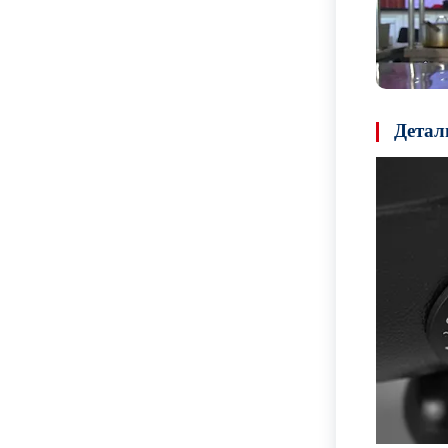
Детал