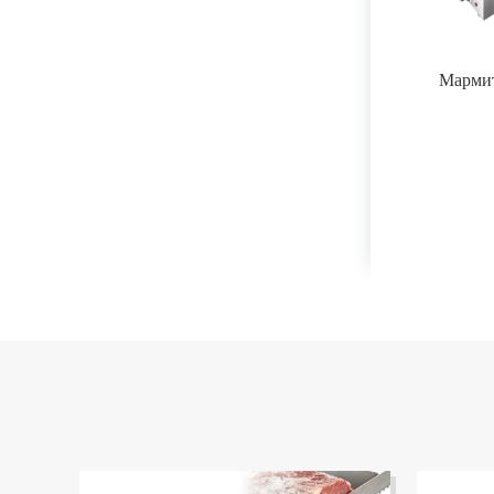
Марми