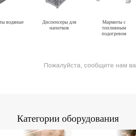
ты водяные
Диспенсеры для
Мармиты с
напитков
топливным
подогревом
Пожалуйста, сообщите нам в
Категории оборудования