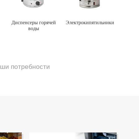
Диспенсеры горячей
Электрокипятильники
воды
аши потребности