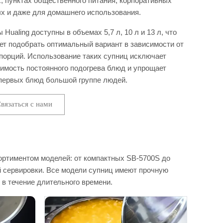
, пунктах общественного питания, корпоративных
х и даже для домашнего использования.
Hualing доступны в объемах 5,7 л, 10 л и 13 л, что
ет подобрать оптимальный вариант в зависимости от
порций. Использование таких супниц исключает
имость постоянного подогрева блюд и упрощает
первых блюд большой группе людей.
вязаться с нами
ортиментом моделей: от компактных SB-5700S до
 сервировки. Все модели супниц имеют прочную
в течение длительного времени.