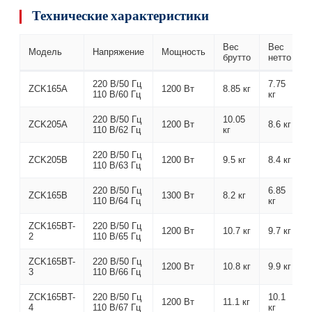
Технические характеристики
Вес
Вес
Модель
Напряжение
Мощность
брутто
нетто
220 В/50 Гц
7.75
ZCK165A
1200 Вт
8.85 кг
110 В/60 Гц
кг
220 В/50 Гц
10.05
ZCK205A
1200 Вт
8.6 кг
110 В/62 Гц
кг
220 В/50 Гц
ZCK205B
1200 Вт
9.5 кг
8.4 кг
110 В/63 Гц
220 В/50 Гц
6.85
ZCK165B
1300 Вт
8.2 кг
110 В/64 Гц
кг
ZCK165BT-
220 В/50 Гц
1200 Вт
10.7 кг
9.7 кг
2
110 В/65 Гц
ZCK165BT-
220 В/50 Гц
1200 Вт
10.8 кг
9.9 кг
3
110 В/66 Гц
ZCK165BT-
220 В/50 Гц
10.1
1200 Вт
11.1 кг
4
110 В/67 Гц
кг