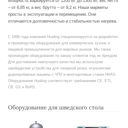
Мощность варьируется от 1200 Вт до 1300 Вт, вес нетто
– от 6,85 кг, а вес брутто – от 8,2 кг. Наши мармиты
просты в эксплуатации и перемещении. Они
отличаются долговечностью и стабильностью нагрева.
С 1996 года компания Hualing специализируется на разработке
и производстве оборудования для коммерческих кухонь и
пищевой промышленности для мировых рынков. Мы также
производим оборудование по заказу клиентов под их брендом.
Для достижения наилучшего качества мы используем
швейцарские устройства для лазерной резки, итальянские
дыропробивные машины с ЧПУ и многоцелевые станки HAAS.
Оборудование Hualing соответствует требованиям CE, ETL,
CB, GS и RoHS.
Оборудование для шведского стола