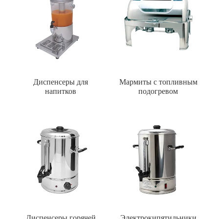
Диспенсеры для
Мармиты с топливным
напитков
подогревом
Диспенсеры горячей
Электрокипятильники