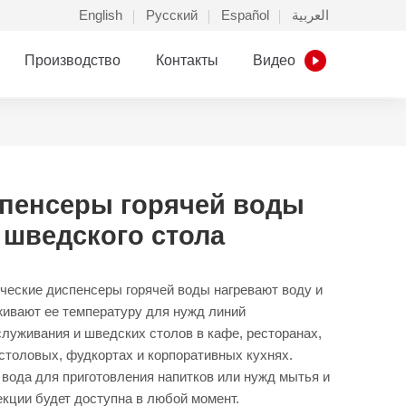
English
Русский
Español
العربية
Производство
Контакты
Видео
пенсеры горячей воды
 шведского стола
ческие диспенсеры горячей воды нагревают воду и
ивают ее температуру для нужд линий
луживания и шведских столов в кафе, ресторанах,
 столовых, фудкортах и корпоративных кухнях.
 вода для приготовления напитков или нужд мытья и
кции будет доступна в любой момент.