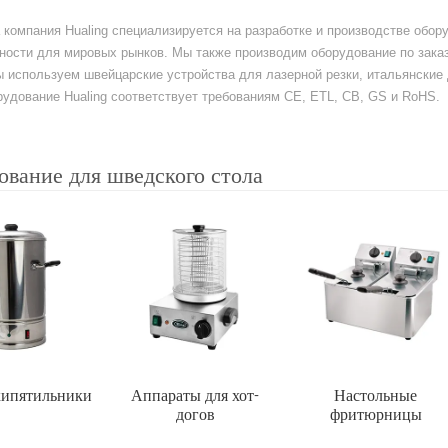
а компания Hualing специализируется на разработке и производстве обо
ости для мировых рынков. Мы также производим оборудование по заказ
ы используем швейцарские устройства для лазерной резки, итальянски
удование Hualing соответствует требованиям CE, ETL, CB, GS и RoHS.
ование для шведского стола
кипятильники
Аппараты для хот-
Настольные
догов
фритюрницы