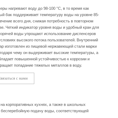
еры нагревают воду до 98-100 °C, в то время как
ый бак поддерживает температуру воды на уровне 85-
течение всего дня, снижая потребность в повторном
ве. Четкий индикатор уровня воды и удобный кран для
горячей воды упрощают использование диспенсеров
условиях высокого потока пользователей. Внутренний
ар изготовлен из пищевой нержавеющей стали марки
агодаря чему он выдерживает высокие температуры, а
бладает повышенной устойчивостью к коррозии и
ращает попадание тяжелых металлов в воду.
вязаться с нами
 на корпоративных кухнях, а также в школьных
и бесперебойную подачу воды, соответствующей