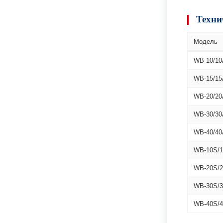
Техни
Модель
WB-10/10
WB-15/15
WB-20/20
WB-30/30
WB-40/40
WB-10S/
WB-20S/
WB-30S/
WB-40S/