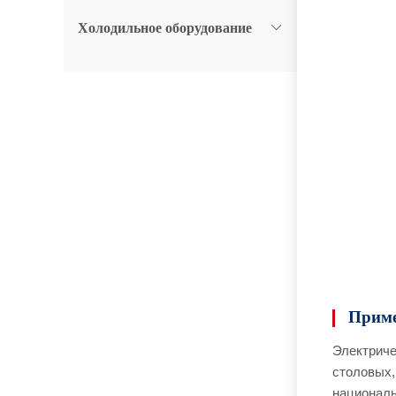
Холодильное оборудование
Приме
Электриче
столовых,
националь