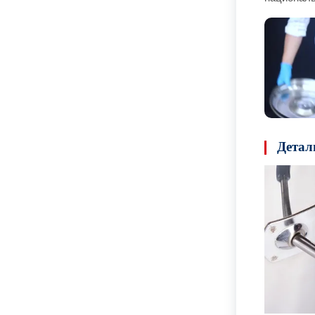
Детал