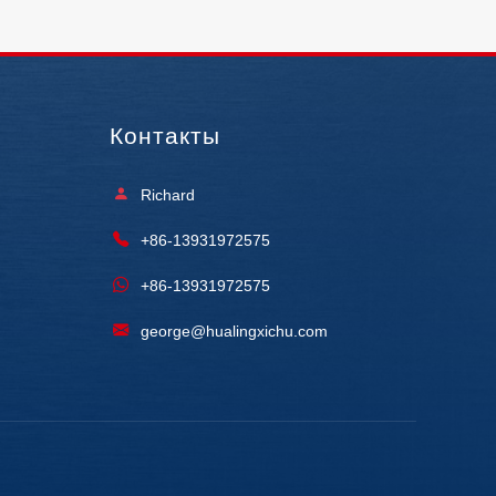
Контакты
Richard
+86-13931972575
+86-13931972575
george@hualingxichu.com