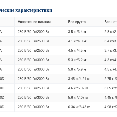
ческие характеристики
Напряжение питания
Вес брутто
Вес нет
A
230 В/50 Гц/2000 Вт
3.5 кг/3.4 кг
2.8 кг/2
A
230 В/50 Гц/2500 Вт
4.1 кг/4.0 кг
3.4 кг/3
A
230 В/50 Гц/2500 Вт
4.5 кг/4.5 кг
3.7 кг/3
A
230 В/50 Гц/3000 Вт
5.3 кг/5.2 кг
4.3 кг/4
A
230 В/50 Гц/3000 Вт
5.8 кг/5.9 кг
4.5 кг/4
10D
230 В/50 Гц/2000 Вт
3.45 кг/4.21 кг
2.75 кг/
20D
230 В/50 Гц/2500 Вт
4.6 кг/6.02 кг
3.65 кг/
30D
230 В/50 Гц/3000 Вт
5.6 кг/7.07 кг
4.45 кг/
40D
230 В/50 Гц/3000 Вт
6.34 кг/8.43 кг
4.98 кг/