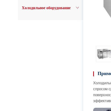
Холодильное оборудование
Приме
Холодильн
спросом с
поверхнос
эффективн