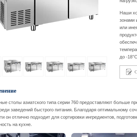
нагрузко
Наши х
зонами 
или ине
продукт
обеспеч
темпера
до -18°
С
нение
ые столы азиатского типа серии 760 предоставляют больше пр
реди заведений быстрого питания. Благодаря оптимальному соч
ти он отлично подходит для сортировки ингредиентов, подготов
ость на кухне.