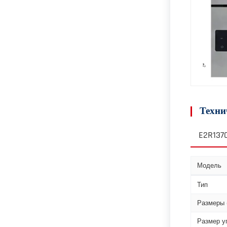
Техни
E2R137
Модель
Тип
Размеры 
Размер у