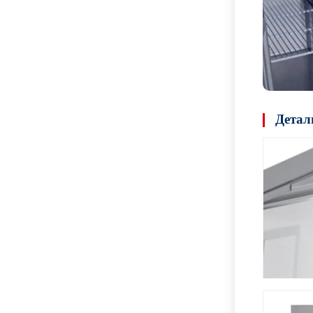
Детал