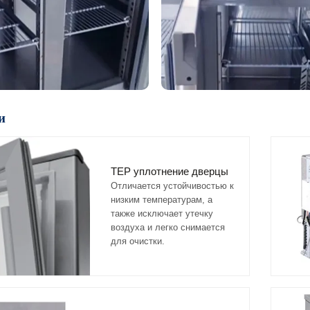
и
TEP уплотнение дверцы
Отличается устойчивостью к
низким температурам, а
также исключает утечку
воздуха и легко снимается
для очистки.