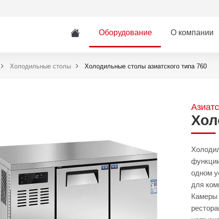
Оборудование
О компании
Холодильные столы
Холодильные столы азиатского типа 760
Азиатс
Хол
Холодил
функции
одном у
для ком
Камеры 
рестора