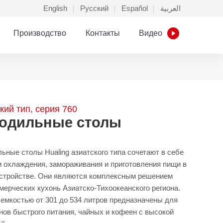
English
Русский
Español
العربية
Производство
Контакты
Видео
кий тип, серия 760
одильные столы
ьные столы Hualing азиатского типа сочетают в себе
 охлаждения, замораживания и приготовления пищи в
стройстве. Они являются комплексным решением
мерческих кухонь Азиатско-Тихоокеанского региона.
емкостью от 301 до 534 литров предназначены для
нов быстрого питания, чайных и кофеен с высокой