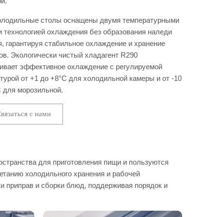
й.
олодильные столы оснащены двумя температурными
и технологией охлаждения без образования наледи
я, гарантируя стабильное охлаждение и хранение
ов. Экологически чистый хладагент R290
ивает эффективное охлаждение с регулируемой
турой от +1 до +8°C для холодильной камеры и от -10
C для морозильной.
вязаться с нами
остранства для приготовления пищи и пользуются
етанию холодильного хранения и рабочей
ки приправ и сборки блюд, поддерживая порядок и