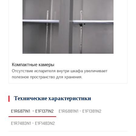
Компактные камеры
Отсутствие испарителя внутри шкафа увеличивает
полезное пространство для хранения.
Технические характеристики
E1R6871N1 - E1F1371N2
E1R6881N1 - E1F1381N2
E1R7483N1 - E1F1483N2