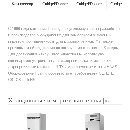
Компрессор
Cubigel/Donper
Cubigel/Donper
Cubigel/Do
С 1996 года компания Hualing специализируется на разработке
и производстве оборудования для коммерческих кухонь и
пищевой промышленности для мировых рынков. Мы также
производим оборудование по заказу клиентов под их брендом.
Для достижения наилучшего качества мы используем
швейцарские устройства для лазерной резки, итальянские
дыропробивные машины с ЧПУ и многоцелевые станки HAAS.
Оборудование Hualing соответствует требованиям CE, ETL,
CB, GS и RoHS.
Холодильные и морозильные шкафы