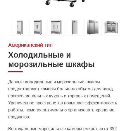
Американский тип
Холодильные и
морозильные шкафы
Данные холодильные и морозильные шкафы
предоставляют камеры большого объема для нужд
профессиональных кухонь и торговых помещений.
Увеличенное пространство повышает эффективность
работы, помогая оптимально организовать хранение
продуктов.
Вертикальные морозильные камеры емкостью от 392