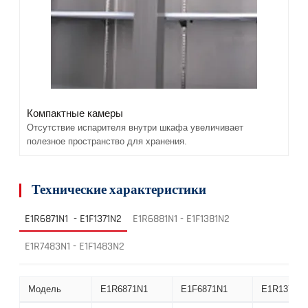
Компактные камеры
Отсутствие испарителя внутри шкафа увеличивает
полезное пространство для хранения.
Технические характеристики
E1R6871N1 - E1F1371N2
E1R6881N1 - E1F1381N2
E1R7483N1 - E1F1483N2
Модель
E1R6871N1
E1F6871N1
E1R1371N