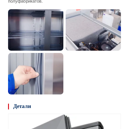
полуфабрикатов.
Детали